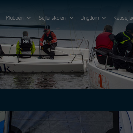
Klubben
Sejlerskolen
Ungdom
Kapsejla