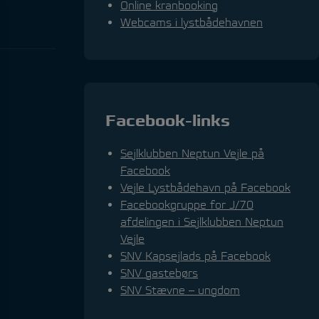
Online kranbooking
Webcams i lystbådehavnen
Facebook-links
Sejlklubben Neptun Vejle på
Facebook
Vejle Lystbådehavn på Facebook
Facebookgruppe for J/70
afdelingen i Sejlklubben Neptun
Vejle
SNV Kapsejlads på Facebook
SNV gastebørs
SNV Stævne – ungdom