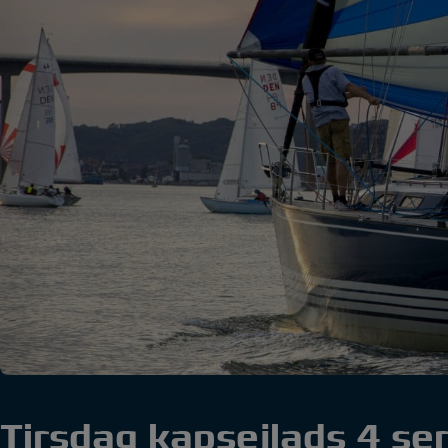
Tirsdag kapsejlads 4 ser