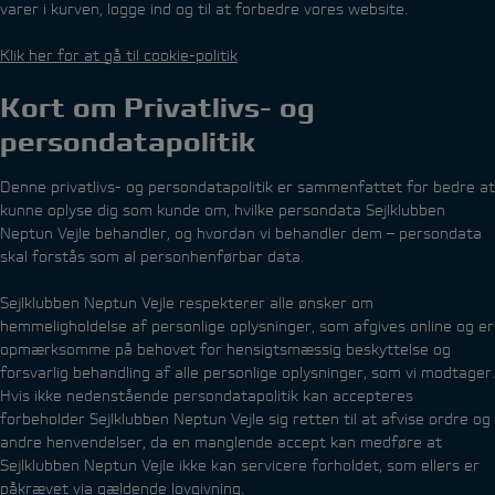
varer i kurven, logge ind og til at forbedre vores website.
Klik her for at gå til cookie-politik
Kort om Privatlivs- og
persondatapolitik
Denne privatlivs- og persondatapolitik er sammenfattet for bedre at
kunne oplyse dig som kunde om, hvilke persondata Sejlklubben
Neptun Vejle behandler, og hvordan vi behandler dem – persondata
skal forstås som al personhenførbar data.
Sejlklubben Neptun Vejle respekterer alle ønsker om
hemmeligholdelse af personlige oplysninger, som afgives online og er
opmærksomme på behovet for hensigtsmæssig beskyttelse og
forsvarlig behandling af alle personlige oplysninger, som vi modtager.
Hvis ikke nedenstående persondatapolitik kan accepteres
forbeholder Sejlklubben Neptun Vejle sig retten til at afvise ordre og
andre henvendelser, da en manglende accept kan medføre at
Sejlklubben Neptun Vejle ikke kan servicere forholdet, som ellers er
påkrævet via gældende lovgivning.