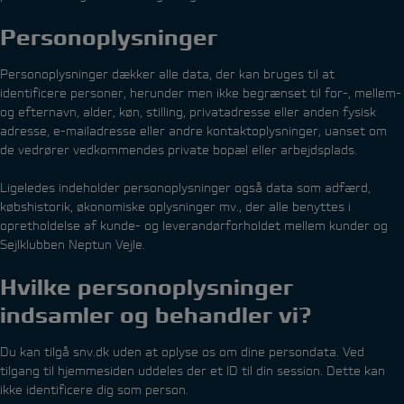
Personoplysninger
Personoplysninger dækker alle data, der kan bruges til at
identificere personer, herunder men ikke begrænset til for-, mellem-
og efternavn, alder, køn, stilling, privatadresse eller anden fysisk
adresse, e-mailadresse eller andre kontaktoplysninger, uanset om
de vedrører vedkommendes private bopæl eller arbejdsplads.
Ligeledes indeholder personoplysninger også data som adfærd,
købshistorik, økonomiske oplysninger mv., der alle benyttes i
opretholdelse af kunde- og leverandørforholdet mellem kunder og
Sejlklubben Neptun Vejle.
Hvilke personoplysninger
indsamler og behandler vi?
Du kan tilgå snv.dk uden at oplyse os om dine persondata. Ved
tilgang til hjemmesiden uddeles der et ID til din session. Dette kan
ikke identificere dig som person.