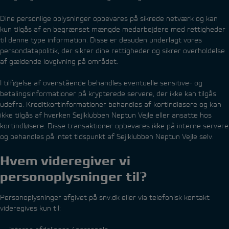
Dine personlige oplysninger opbevares på sikrede netværk og kan
kun tilgås af en begrænset mængde medarbejdere med rettigheder
til denne type information. Disse er desuden underlagt vores
persondatapolitik, der sikrer dine rettigheder og sikrer overholdelse
af gældende lovgivning på området.
I tilføjelse af ovenstående behandles eventuelle sensitive- og
betalingsinformationer på krypterede servere, der ikke kan tilgås
udefra. Kreditkortinformationer behandles af kortindløsere og kan
ikke tilgås af hverken Sejlklubben Neptun Vejle eller ansatte hos
kortindløsere. Disse transaktioner opbevares ikke på interne servere
og behandles på intet tidspunkt af Sejlklubben Neptun Vejle selv.
Hvem videregiver vi
personoplysninger til?
Personoplysninger afgivet på snv.dk eller via telefonisk kontakt
videregives kun til: