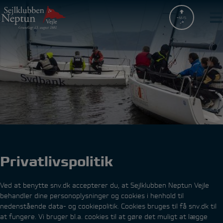
Hop
til
-
M/S
-
indholdet
Privatlivspolitik
Ved at benytte snv.dk accepterer du, at Sejlklubben Neptun Vejle
behandler dine personoplysninger og cookies i henhold til
nedenstående data- og cookiepolitik. Cookies bruges til få snv.dk til
at fungere. Vi bruger bl.a. cookies til at gøre det muligt at lægge