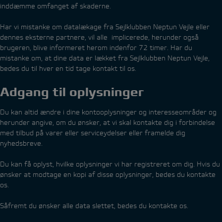
inddæmme omfanget af skaderne.
Har vi mistanke om datalækage fra Sejlklubben Neptun Vejle eller
dennes eksterne partnere, vil alle implicerede, herunder også
brugeren, blive informeret herom indenfor 72 timer. Har du
mistanke om, at dine data er lækket fra Sejlklubben Neptun Vejle,
bedes du til hver en tid tage kontakt til os.
Adgang til oplysninger
Du kan altid ændre i dine kontooplysninger og interesseområder og
herunder angive, om du ønsker, at vi skal kontakte dig i forbindelse
med tilbud på varer eller serviceydelser eller framelde dig
nyhedsbreve.
Du kan få oplyst, hvilke oplysninger vi har registreret om dig. Hvis du
ønsker at modtage en kopi af disse oplysninger, bedes du kontakte
os.
Såfremt du ønsker alle data slettet, bedes du kontakte os.