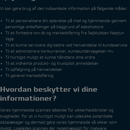
Vi kan gøre brug af den indsamlede information på følgende måder:
Til at personalisere din oplevelse på mail og hjemmeside gennem
personlige anbefalinger på baggrund af købshistorik
Til at forbedre snv.dk og markedsføring fra Sejlklubben Neptun
Vejle
Til at kunne servicere dig bedre ved henvendelse til kundeservice
Til at administrere konkurrencer, kundeundersøgelser mv.
Til hurtigst muligt at kunne håndtere dine ordre
Til at indhente produkt- og trustpilot anmeldelser
Til opfølgning på henvendelser
Til generel markedsføring
Hvordan beskytter vi dine
informationer?
Vores hjemmeside scannes løbende for sikkerhedsbrister og
svagheder, for at vi hurtigst muligt kan udelukke potentielle
datalækager og dermed gøre vores hjemmeside så sikker som
muligt. Ligeledes scannes der regelmæssigt for malware.