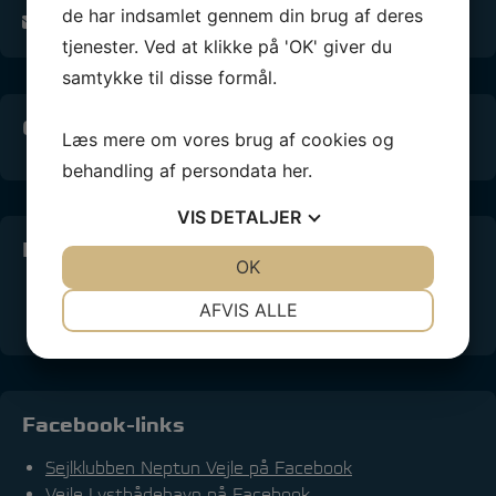
de har indsamlet gennem din brug af deres
info@snv.dk
tjenester. Ved at klikke på 'OK' giver du
samtykke til disse formål.
Conventus medlems-login
Læs mere om vores brug af cookies og
behandling af persondata
her
.
VIS
DETALJER
Info Vejle Lystbådehavn
JA
NEJ
OK
JA
NEJ
Online kranbooking
NØDVENDIGE
PRÆFERENCER
AFVIS ALLE
Webcams i lystbådehavnen
JA
NEJ
JA
NEJ
MARKETING
STATISTIK
Facebook-links
Sejlklubben Neptun Vejle på Facebook
Vejle Lystbådehavn på Facebook