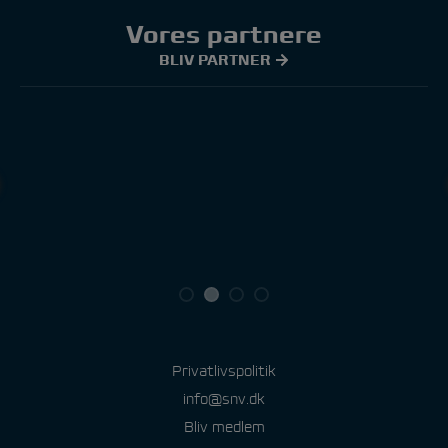
Vores partnere
BLIV PARTNER
Privatlivspolitik
info@snv.dk
Bliv medlem